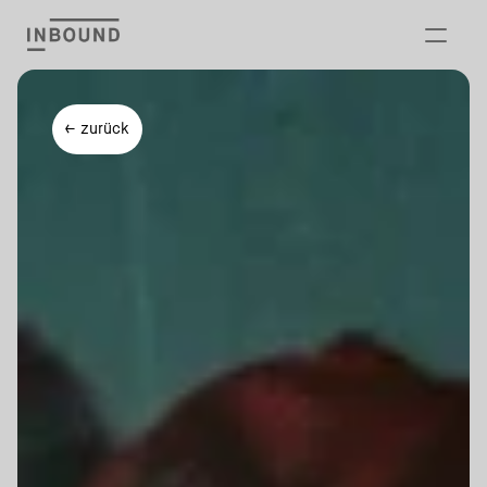
Angebot
← zurück