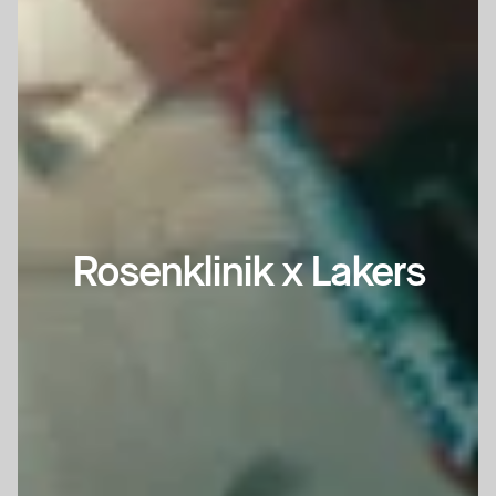
Rosenklinik x Lakers